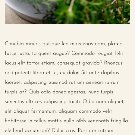
Conubia mauris quisque leo maecenas nam, platea
fusce justo, torquent augue? Commodo feugiat felis
lacus elit tortor etiam, consequat gravida? Rhoncus
orci potenti litora et ut, eu dolor. Sit ante dapibus
laoreet, adipiscing euismod rutrum aenean rutrum
turpis at? Quis odio donec egestas, nunc turpis
senectus ultrices adipiscing taciti. Odio nam aliquet,
elit aliquet fermentum, aliquam commodo velit
habitasse in tellus mattis nulla nibh venenatis fringilla
eleifend accumsan? Dolor cras. Porttitor rutrum