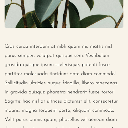
Cras curae interdum at nibh quam mi, mattis nisl
purus semper, volutpat quisque sem. Vestibulum
gravida quisque ipsum scelerisque, potenti fusce
porttitor malesuada tincidunt ante diam commodo!
Sollicitudin ultricies augue fringilla, libero maecenas.
In gravida quisque pharetra hendrerit fusce tortor!
Sagittis hac nisl at ultrices dictumst elit, consectetur
mauris, magna torquent porta, aliquam commodo.
Velit purus primis quam, phasellus vel aenean diam