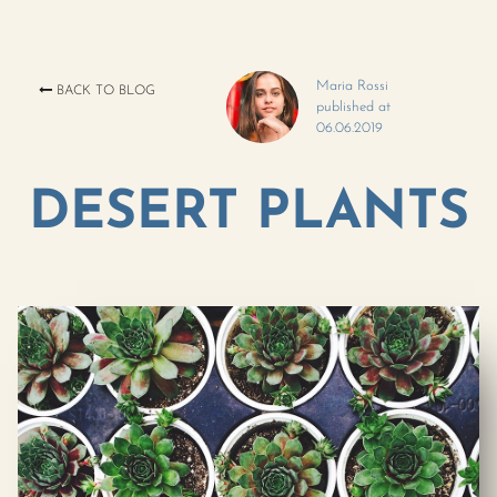
Maria Rossi
BACK TO BLOG
published at
06.06.2019
DESERT PLANTS
CATEGORY 2